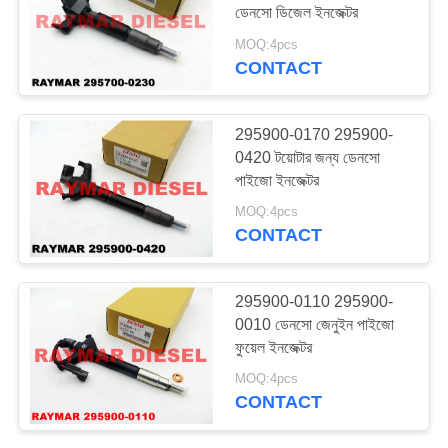
ডেনসো ডিজেল ইনজেক্টর
MOQ:4pcs
CONTACT
22
Denso ডিজেল ফুয়েল
295900-0170 295900-
পাম্প
0420 টয়োটার জন্য ডেনসো
পাইজো ইনজেক্টর
MOQ:4pcs
CONTACT
7
295900-0110 295900-
0010 ডেনসো জেনুইন পাইজো
Denso ডিজেল অংশ
ফুয়েল ইনজেক্টর
MOQ:4pcs
CONTACT