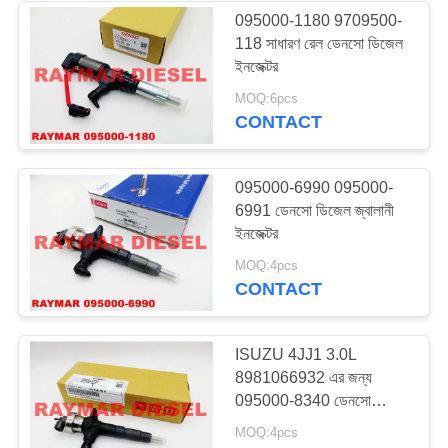
095000-1180 9709500-
118 সাধারণ রেল ডেনসো ডিজেল
14
ইনজেক্টর
MOQ:6pcs
ডেলফি ডিজেল ইনজেক্টর
CONTACT
095000-6990 095000-
6991 ডেনসো ডিজেল জ্বালানী
ইনজেক্টর
15
MOQ:4pcs
CONTACT
ডেলফি ডিজিটাল জ্বালানি
পাম্প
ISUZU 4JJ1 3.0L
8981066932 এর জন্য
095000-8340 ডেনসো
জ্বালানী ইনজেক্টর
MOQ:4pcs