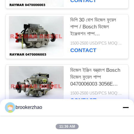
CONTACT
ভিপি 30 বোশ ডিজেল ফুয়েল
পাম্প / Bosch ডিজেল
ইঞ্জেকশন পাম্প
0470006003 3056E
1500-2500 USD/PCS MOQ:1PCS
216-9824 2169824
CONTACT
ডিজেল ইঞ্জিন যন্ত্রাংশ Bosch
ডিজেল ফুয়েল পাম্প
0470006003 3056E
216-9824 2169824
1500-2500 USD/PCS MOQ:1PCS
CONTACT
brookerzhao
সব
11:36 AM