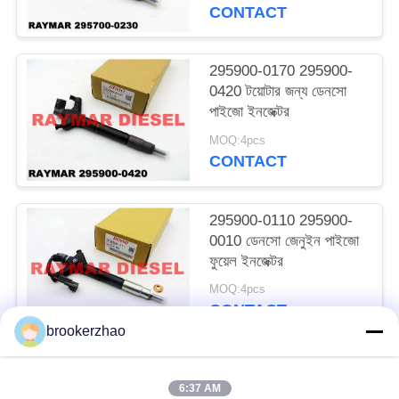
CONTACT
295900-0170 295900-
0420 টয়োটার জন্য ডেনসো
পাইজো ইনজেক্টর
MOQ:4pcs
CONTACT
295900-0110 295900-
0010 ডেনসো জেনুইন পাইজো
ফুয়েল ইনজেক্টর
MOQ:4pcs
CONTACT
brookerzhao
সব
6:37 AM