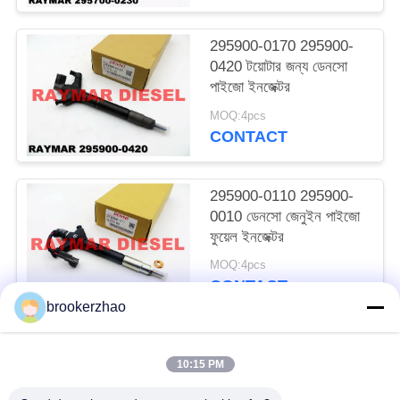
295900-0170 295900-
0420 টয়োটার জন্য ডেনসো
পাইজো ইনজেক্টর
MOQ:4pcs
CONTACT
295900-0110 295900-
0010 ডেনসো জেনুইন পাইজো
ফুয়েল ইনজেক্টর
MOQ:4pcs
CONTACT
brookerzhao
সব
10:15 PM