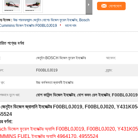
যোগাযোগ
বড় ইমেজ :
উচ্চ পারফরম্যান্স জেনুইন বোশেচ ডিজেল ফুয়েল ইনজেক্টর, Bosch
Cummins ডিজেল ইনজেক্টর F00BL0J019
ভালো দাম
ারিত পণ্যের বর্ণনা
:
জেনুইন BOSCH ডিজেল ফুয়েল ইনজেক্টর
আবেদন:
েল:
F00BL0J019
ব্র্যান্ড:
শব্দ:
উচ্চ কর্মক্ষমতা জ্বালানী ইনজেক্টর
বোশ কামিন্স ডিজেল ইনজেক্টর
বোশ কমন রেল ইনজেক্টর
F00BL0J019 ডি
েষভাবে তুলে ধরা:
,
,
 জেনুইন ডিজেল জ্বালানি ইনজেক্টর F00BL0J019, F00BL0J020, Y431K05
55524
র বর্ণনা:
ch ডিজেল ফুয়েল ইনজেক্টর অ্যাসি F00BL0J019, F00BL0J020, Y431K0
MINS FUEL ইনজেক্টর অ্যাসি 4964170, 4955524