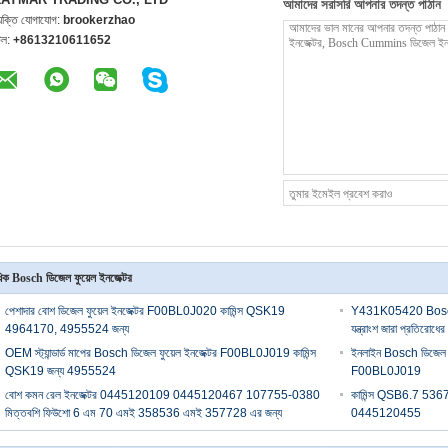
আমাদের সরাসরি আপনার তদন্ত পাঠান
্যক্তি যোগাযোগ:
brookerzhao
েল:
+8613210611652
িক Bosch ডিজেল ফুয়েল ইনজেক্টর
পেশাদার বোশ ডিজেল ফুয়েল ইনজেক্টর F00BL0J020 কামিন্স QSK19
Y431K05420 Bosch 
4964170, 4955524 জন্য
যন্ত্রাংশ জারা প্রতিরোধের
OEM স্ট্যান্ডার্ড মাপের Bosch ডিজেল ফুয়েল ইনজেক্টর F00BL0J019 কামিন্স
ইনলাইন Bosch ডিজেল ফুয
QSK19 জন্য 4955524
F00BL0J019
বোশ কমন রেল ইনজেক্টর 0445120109 0445120467 107755-0380
কামিন্স QSB6.7 53671
মিত্তবশি ফিউশো 6 এম 70 এমই 358536 এমই 357728 এর জন্য
0445120455