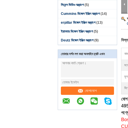
সিমেন্স ভিডিও যন্ত্রাংশ
(5)
Cummins ডিজেল ইঞ্জিন যন্ত্রাংশ
(14)
erpillar ডিজেল ইঞ্জিন যন্ত্রাংশ
(13)
ইয়ানমার ডিজেল ইঞ্জিন যন্ত্রাংশ
(5)
বিস্ত
Deutz ডিজেল ইঞ্জিন যন্ত্রাংশ
(9)
নাম
তোমার দর্শন লগ করা অনলাইন চ্যাট এখন
মড
মূল 
বিশ
যোগাযোগ
বোশ
49
পণ্যে
Bos
CUM