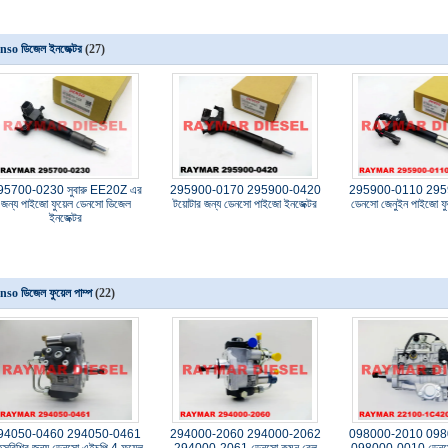
nso ডিজেল ইনজেক্টর
(27)
95700-0230 সুবারু EE20Z এর
295900-0170 295900-0420
295900-0110 295
জন্য পাইজো ফুয়েল ডেনসো ডিজেল
টয়োটার জন্য ডেনসো পাইজো ইনজেক্টর
ডেনসো জেনুইন পাইজো ফুয
ইনজেক্টর
so ডিজেল ফুয়েল পাম্প
(22)
94050-0460 294050-0461
294000-2060 294000-2062
098000-2010 098