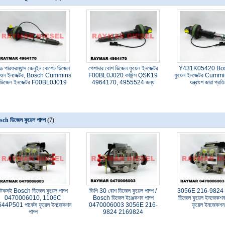
চ্চ পারফরম্যান্স জেনুইন বোশেচ ডিজেল
পেশাদার বোশ ডিজেল ফুয়েল ইনজেক্টর
Y431K05420 Bos
য়েল ইনজেক্টর, Bosch Cummins
F00BL0J020 কামিন্স QSK19
ফুয়েল ইনজেক্টর Cu
ডিজেল ইনজেক্টর F00BL0J019
4964170, 4955524 জন্য
যন্ত্রাংশ জারা প্র
ch ডিজেল ফুয়েল পাম্প
(7)
টেকসই Bosch ডিজেল ফুয়েল পাম্প
ভিপি 30 বোশ ডিজেল ফুয়েল পাম্প /
3056E 216-9824
0470006010, 1106C
Bosch ডিজেল ইঞ্জেকশন পাম্প
ডিজেল ফুয়েল ইনজেকশন 
44P501 পার্কেস ফুয়েল ইনজেকশন
0470006003 3056E 216-
ফুয়েল ইনজেকশন 
পাম্প
9824 2169824