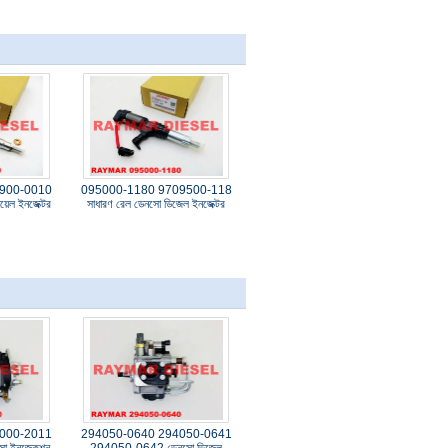
900-0010
095000-1180 9709500-118
়েল ইনজেক্টর
সাধারণ রেল ডেনসো ডিজেল ইনজেক্টর
000-2011
294050-0640 294050-0641