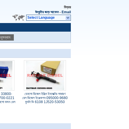
বিক্রয়
উদ্ধৃতির জন্য আবেদন
-
Email
Select Language
নুসন্ধান
ন 33800-
ডেনসো ডিজেল ইঞ্জিন ইনজেক্টর সাধারণ
5700-0221
রেল ডিজেল ইঞ্জেকশন 095000-9680
ডেনসো কমন রেল
কুবটা ভি 6108 1J520-53050