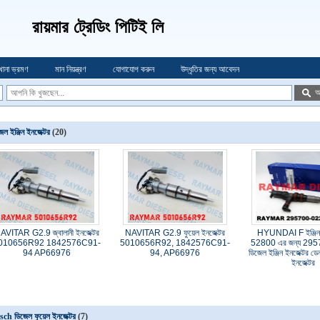
রায়মার ট্রেডিং পিটিই লি
খানা ভ্রমণ
মান নিয়ন্ত্রণ
যোগাযোগ করুন
উদ্ধৃতির জন্য আবেদন
অ
েল ইঞ্জিন ইনজেক্টর
(20)
AVITAR G2.9 জ্বালানী ইনজেক্টর
NAVITAR G2.9 ফুয়েল ইনজেক্টর
HYUNDAI F ইঞ্জি
010656R92 1842576C91-
5010656R92, 1842576C91-
52800 এর জন্য 29
94 AP66976
94, AP66976
ডিজেল ইঞ্জিন ইনজেক্টর 
ইনজেক্টর
ch ডিজেল ফুয়েল ইনজেক্টর
(7)