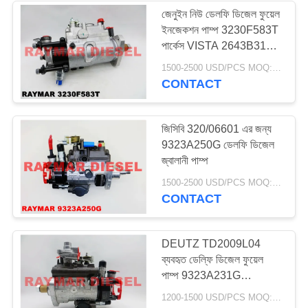
জেনুইন নিউ ডেলফি ডিজেল ফুয়েল
ইনজেকশন পাম্প 3230F583T
পার্কেস VISTA 2643B319
জন্য
1500-2500 USD/PCS MOQ:1PCS
CONTACT
জিসিবি 320/06601 এর জন্য
9323A250G ডেলফি ডিজেল
জ্বালানী পাম্প
1500-2500 USD/PCS MOQ:1PCS
CONTACT
DEUTZ TD2009L04
ব্যবহৃত ডেল্ফি ডিজেল ফুয়েল
পাম্প 9323A231G
9323A239G জীবন দীর্ঘ ব্যবহার
1200-1500 USD/PCS MOQ:1PCS