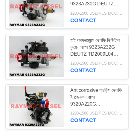
9323A230G DEUTZ
TD2009L04 04118329
1200-1500 USD/PCS MOQ:1PCS
জন্য
CONTACT
হাই পারফরম্যান্স ডেলফি ডিজিটাল
ফুয়েল পাম্প 9323A232G
DEUTZ TD2009L04
04115713 জন্য
1200-1500 USD/PCS MOQ:1PCS
CONTACT
Anticorrosive পারকিন্স ডেলফি
ইনজেকশন পাম্প
9320A220G,
9320A221G,
1200-1500 USD/PCS MOQ:1PCS
9320A222G
CONTACT