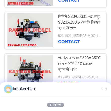
CONTACT
9320A534G
9320A535G
9320A536G PERKINS
জিসিবি 320/06601 এর জন্য
264H এর জন্য
9323A250G ডেলফি ডিজেল
জ্বালানী পাম্প
900-1000 USD/PCS MOQ:1PCS
CONTACT
পারকিন্সের জন্য 9323A350G
ডেলফি ডিপি 210 ডিজেল
জ্বালানী পাম্প
900-1000 USD/PCS MOQ:1PCS
CONTACT
brookerzhao
সব
6:46 PM