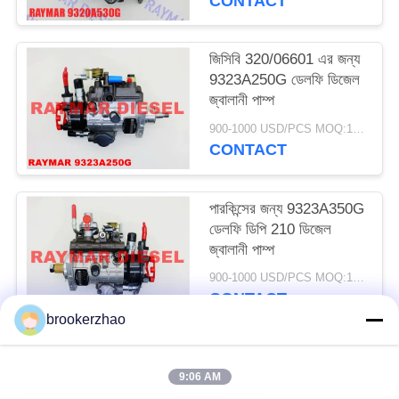
CONTACT
9320A534G
9320A535G
9320A536G PERKINS
জিসিবি 320/06601 এর জন্য
264H এর জন্য
9323A250G ডেলফি ডিজেল
জ্বালানী পাম্প
900-1000 USD/PCS MOQ:1PCS
CONTACT
পারকিন্সের জন্য 9323A350G
ডেলফি ডিপি 210 ডিজেল
জ্বালানী পাম্প
900-1000 USD/PCS MOQ:1PCS
CONTACT
brookerzhao
সব
9:06 AM