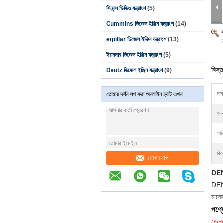
সিমেন্স ভিডিও যন্ত্রাংশ
(5)
Cummins ডিজেল ইঞ্জিন যন্ত্রাংশ
(14)
erpillar ডিজেল ইঞ্জিন যন্ত্রাংশ
(13)
ইয়ানমার ডিজেল ইঞ্জিন যন্ত্রাংশ
(5)
বিস্ত
Deutz ডিজেল ইঞ্জিন যন্ত্রাংশ
(9)
নাম
তোমার দর্শন লগ করা অনলাইন চ্যাট এখন
আক
গাড
বিশ
যোগাযোগ
DEN
DENS
মানে
পণ্যে
ডেন