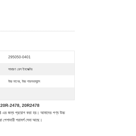
295050-0401
সাধারণ রেল ইনজেক্টর
উচ্চ মানের, উচ্চ পারফরম্যান্স
2, 20R-2478, 20R2478
ন্য প্রয়োগ করা হয়। আমাদের পণ্য উচ্চ
 পেশাদারী পরামর্শ সেবা আছে।