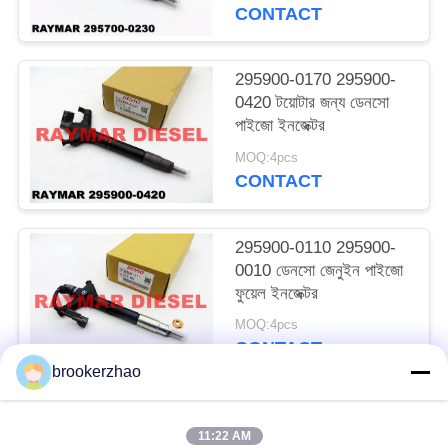
CONTACT
295900-0170 295900-
0420 টয়োটার জন্য ডেনসো
পাইজো ইনজেক্টর
MOQ:4pcs
CONTACT
295900-0110 295900-
0010 ডেনসো জেনুইন পাইজো
ফুয়েল ইনজেক্টর
MOQ:4pcs
CONTACT
brookerzhao
সব
11:22 AM