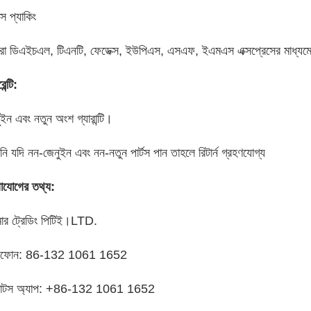
ন্স প্যাকিং
া ডিএইচএল, টিএনটি, ফেডেক্স, ইউপিএস, এসএফ, ইএমএস এক্সপ্রেসের মাধ্যম
েন্টি:
ইন এবং নতুন অংশ গ্যারান্টি।
ি যদি নন-জেনুইন এবং নন-নতুন পার্টস পান তাহলে রিটার্ন গ্রহণযোগ্য
াযোগের তথ্য:
়মার ট্রেডিং পিটিই।LTD.
লিফোন: 86-132 1061 1652
়াটস অ্যাপ: +86-132 1061 1652