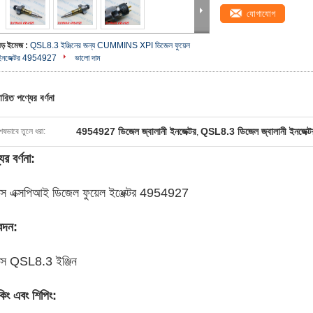
যোগাযোগ
বড় ইমেজ :
QSL8.3 ইঞ্জিনের জন্য CUMMINS XPI ডিজেল ফুয়েল
ইনজেক্টর 4954927
ভালো দাম
ারিত পণ্যের বর্ণনা
4954927 ডিজেল জ্বালানী ইনজেক্টর
QSL8.3 ডিজেল জ্বালানী ইনজেক্ট
েষভাবে তুলে ধরা:
,
ের বর্ণনা:
িন্স এক্সপিআই ডিজেল ফুয়েল ইঞ্জেক্টর 4954927
েদন:
িন্স QSL8.3 ইঞ্জিন
কিং এবং শিপিং: