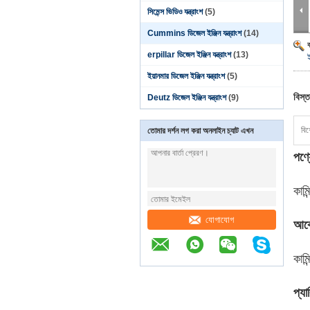
সিমেন্স ভিডিও যন্ত্রাংশ
(5)
Cummins ডিজেল ইঞ্জিন যন্ত্রাংশ
(14)
erpillar ডিজেল ইঞ্জিন যন্ত্রাংশ
(13)
ইয়ানমার ডিজেল ইঞ্জিন যন্ত্রাংশ
(5)
বিস্ত
Deutz ডিজেল ইঞ্জিন যন্ত্রাংশ
(9)
বিশ
তোমার দর্শন লগ করা অনলাইন চ্যাট এখন
পণ্য
কাম
যোগাযোগ
আব
কাম
প্যা