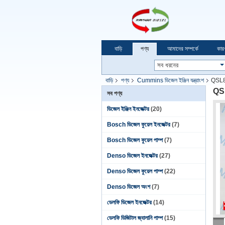
বাড়ি
পণ্য
আমাদের সম্পর্কে
কার
বাড়ি
পণ্য
Cummins ডিজেল ইঞ্জিন যন্ত্রাংশ
QSL8.
QSL
সব পণ্য
ডিজেল ইঞ্জিন ইনজেক্টর
(20)
Bosch ডিজেল ফুয়েল ইনজেক্টর
(7)
Bosch ডিজেল ফুয়েল পাম্প
(7)
Denso ডিজেল ইনজেক্টর
(27)
Denso ডিজেল ফুয়েল পাম্প
(22)
Denso ডিজেল অংশ
(7)
ডেলফি ডিজেল ইনজেক্টর
(14)
ডেলফি ডিজিটাল জ্বালানি পাম্প
(15)