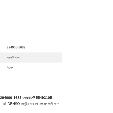
294000-1682
জ্বালানি পাম্প
ডিজেল
2, 294000-1683 শেভ্রোলেট 55493105
ারী। এই DENSO জেনুইন সাধারণ রেল জ্বালানী পাম্প