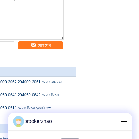
যোগাযোগ
00-2062 294000-2061 ডেনসো কমন রেল
050-0641 294050-0642 ডেনসো ডিজেল
-0511 ডেনসো ডিজেল জ্বালানী পাম্প
brookerzhao
যোগাযোগ করুন