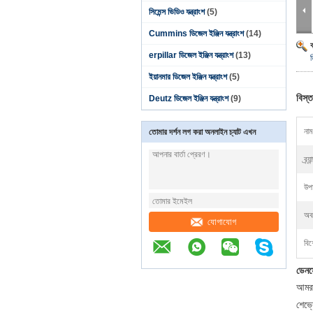
সিমেন্স ভিডিও যন্ত্রাংশ
(5)
Cummins ডিজেল ইঞ্জিন যন্ত্রাংশ
(14)
erpillar ডিজেল ইঞ্জিন যন্ত্রাংশ
(13)
ইয়ানমার ডিজেল ইঞ্জিন যন্ত্রাংশ
(5)
বিস্ত
Deutz ডিজেল ইঞ্জিন যন্ত্রাংশ
(9)
নাম
তোমার দর্শন লগ করা অনলাইন চ্যাট এখন
ব্র্যা
উপা
অবস
যোগাযোগ
বিশ
ডেন
আমর
শেভ্