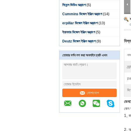
সিমেন্স ভিডিও যন্ত্রাংশ
(5)
Cummins ডিজেল ইঞ্জিন যন্ত্রাংশ
(14)
erpillar ডিজেল ইঞ্জিন যন্ত্রাংশ
(13)
ইয়ানমার ডিজেল ইঞ্জিন যন্ত্রাংশ
(5)
বিস্ত
Deutz ডিজেল ইঞ্জিন যন্ত্রাংশ
(9)
নাম
তোমার দর্শন লগ করা অনলাইন চ্যাট এখন
ব্র্যা
pa
বিশ
যোগাযোগ
ডেন
কেন 
1, ক
2, আ