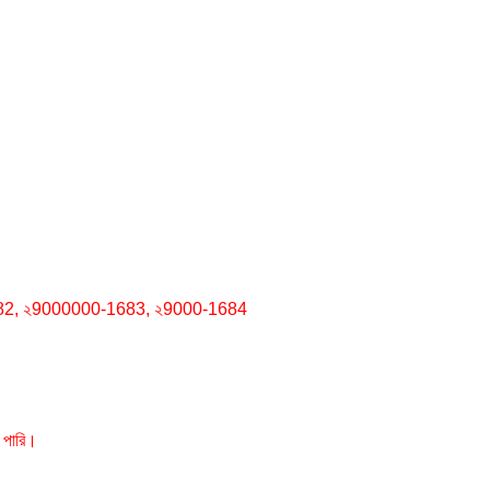
682, ২9000000-1683, ২9000-1684
 পারি।