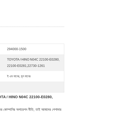
294000-1500
TOYOTA / HINO N04C 22100-E0280,
22100-E0281,22730-1261
ই এম মানের, মূল মানের
TOYOTA / HINO N04C 22100-E0280,
র কোম্পানির অপারেশন নীতি, তাই আমাদের পেশাদার