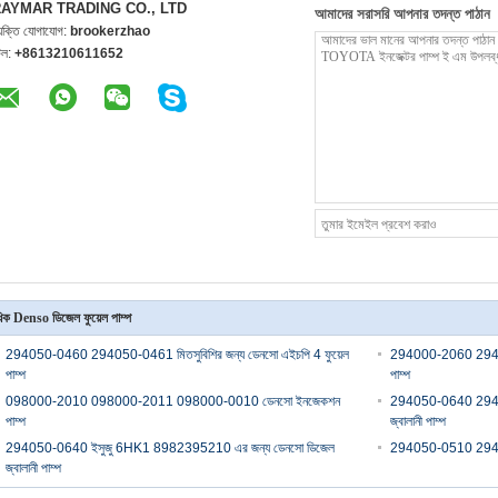
AYMAR TRADING CO., LTD
আমাদের সরাসরি আপনার তদন্ত পাঠান
্যক্তি যোগাযোগ:
brookerzhao
েল:
+8613210611652
িক Denso ডিজেল ফুয়েল পাম্প
294050-0460 294050-0461 মিতসুবিশির জন্য ডেনসো এইচপি 4 ফুয়েল
294000-2060 2940
পাম্প
পাম্প
098000-2010 098000-2011 098000-0010 ডেনসো ইনজেকশন
294050-0640 294
পাম্প
জ্বালানী পাম্প
294050-0640 ইসুজু 6HK1 8982395210 এর জন্য ডেনসো ডিজেল
294050-0510 294050
জ্বালানী পাম্প