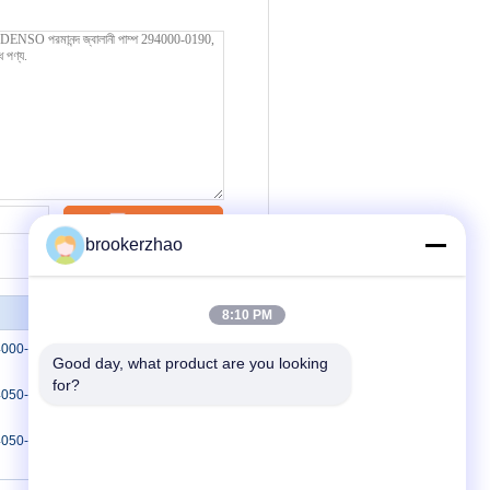
যোগাযোগ
brookerzhao
8:10 PM
00-2062 294000-2061 ডেনসো কমন রেল
Good day, what product are you looking 
for?
050-0641 294050-0642 ডেনসো ডিজেল
-0511 ডেনসো ডিজেল জ্বালানী পাম্প