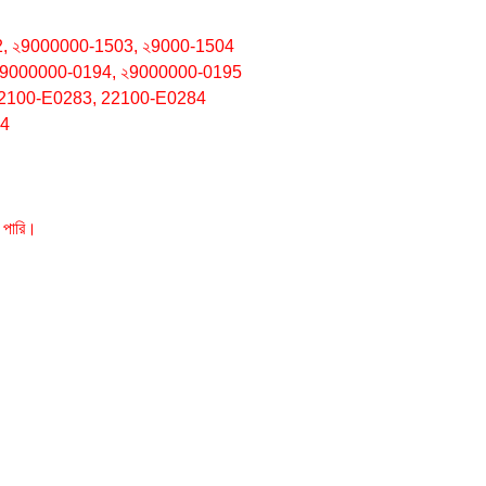
502, ২9000000-1503, ২9000-1504
২9000000-0194, ২9000000-0195
22100-E0283, 22100-E0284
64
 পারি।