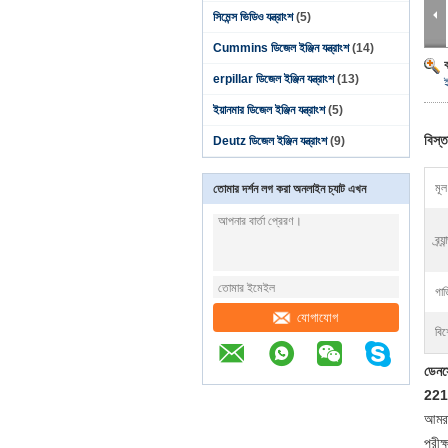
সিমেন্স ভিডিও যন্ত্রাংশ
(5)
Cummins ডিজেল ইঞ্জিন যন্ত্রাংশ
(14)
erpillar ডিজেল ইঞ্জিন যন্ত্রাংশ
(13)
ইয়ানমার ডিজেল ইঞ্জিন যন্ত্রাংশ
(5)
বিস্ত
Deutz ডিজেল ইঞ্জিন যন্ত্রাংশ
(9)
মূল 
তোমার দর্শন লগ করা অনলাইন চ্যাট এখন
ব্র্যা
গাড
যোগাযোগ
বিশ
ডেন
221
আমরা
পরীক্